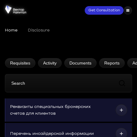
Get Consultation
Home
•
Disclosure
Disclosure
Requisites
Activity
Documents
Reports
Ad
Реквизиты специальных брокерских
счетов для клиентов
Перечень инсайдерской информации