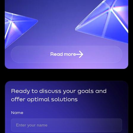
Read more
Ready to discuss your goals and
offer optimal solutions
Name