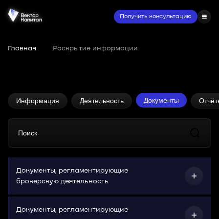
Получить консультацию
Главная
•
Раскрытие информации
Раскрытие информации
Документы
Информация
Деятельность
Отчёт
Документы, регламентирующие
брокерскую деятельность
Документы, регламентирующие