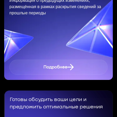
Информация о предыдущих изменениях,
размещённая в рамках раскрытия сведений за
прошлые периоды
Подробнее
Готовы обсудить ваши цели и
предложить оптимальные решения