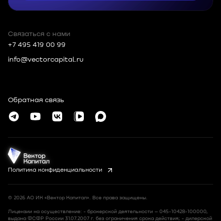
Связаться с нами
+7 495 419 00 99
info@vectorcapital.ru
Россия, 109012, г. Москва, Тверской
МО, Никольская, 10, пом.2/5
Обратная связь
© Vector Capital 2026
Политика конфиденциальности
© 2026 АО ИК «Вектор Капитал». Все права защищены.
Лицензии на осуществление: - брокерской деятельности – 045-10428-100000,
выдана ФСФР России 31.07.2007 г. без ограничения срока действия; - дилерской